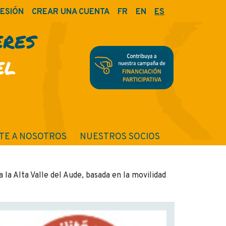
SESIÓN
CREAR UNA CUENTA
FR
EN
ES
ERES
EL
TE A NOSOTROS
NUESTROS SOCIOS
 la Alta Valle del Aude, basada en la movilidad