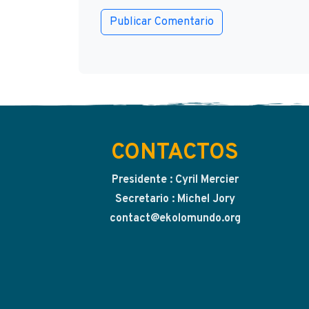
CONTACTOS
Presidente : Cyril Mercier
Secretario : Michel Jory
contact@ekolomundo.org