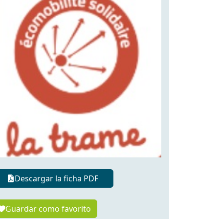
Descargar la ficha PDF
Guardar como favorito