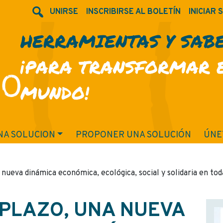
UNIRSE
INSCRIBIRSE AL BOLETÍN
INICIAR 
HERRAMIENTAS Y SAB
¡PARA TRANSFORMAR 
MUNDO!
NA SOLUCION
PROPONER UNA SOLUCIÓN
ÚNE
 nueva dinámica económica, ecológica, social y solidaria en toda
 PLAZO, UNA NUEVA