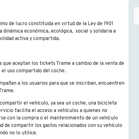
mo de lucro constituida en virtud de la Ley de 1901
a dinámica económica, ecológica, social y solidaria a
vilidad activa y compartida.
s que aceptan los tickets Trame a cambio de la venta de
n el uso compartido del coche.
pañan a los usuarios para que se inscriban, encuentren
 Trame.
 compartir el vehículo, ya sea un coche, una bicicleta
rvicio facilita el acceso a vehículos a quienes no
rse con la compra o el mantenimiento de un vehículo
ad de compartir los gastos relacionados con su vehículo
do no lo utilice.