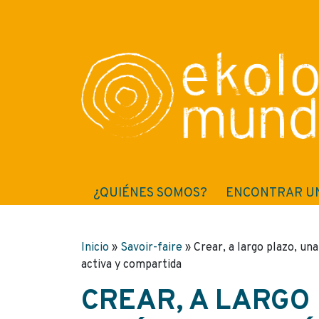
¿QUIÉNES SOMOS?
ENCONTRAR U
Inicio
»
Savoir-faire
»
Crear, a largo plazo, una
activa y compartida
CREAR, A LARGO