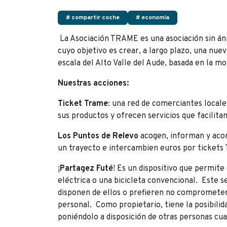
# compartir coche
# economía
La Asociación TRAME es una asociación sin áni
cuyo objetivo es crear, a largo plazo, una nuev
escala del Alto Valle del Aude, basada en la mo
Nuestras acciones:
Ticket Trame
: una red de comerciantes locale
sus productos y ofrecen servicios que facilita
Los Puntos de Relevo
acogen, informan y acom
un trayecto e intercambien euros por tickets
¡
Partagez Futé
! Es un dispositivo que permite
eléctrica o una bicicleta convencional. Este se
disponen de ellos o prefieren no compromete
personal. Como propietario, tiene la posibilid
poniéndolo a disposición de otras personas cuan