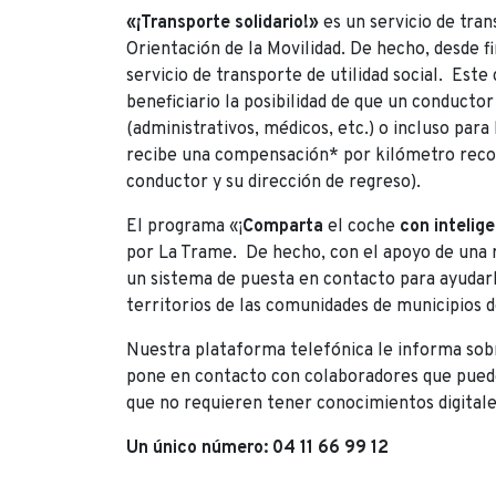
«¡Transporte solidario!»
es un servicio de tran
Orientación de la Movilidad. De hecho, desde f
servicio de transporte de utilidad social. Este
beneficiario la posibilidad de que un conducto
(administrativos, médicos, etc.) o incluso par
recibe una compensación* por kilómetro recorri
conductor y su dirección de regreso).
El programa «¡
Comparta
el coche
con intelige
por La Trame. De hecho, con el apoyo de una r
un sistema de puesta en contacto para ayudarl
territorios de las comunidades de municipios d
Nuestra plataforma telefónica le informa sobr
pone en contacto con colaboradores que pueden
que no requieren tener conocimientos digitale
Un único número: 04 11 66 99 12