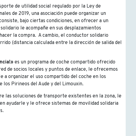
sporte de utilidad social regulado por la Ley de
inales de 2019, una asociación puede organizar un
 consiste, bajo ciertas condiciones, en ofrecer a un
r solidario le acompañe en sus desplazamientos
a hacer la compra. A cambio, el conductor solidario
do (distancia calculada entre la dirección de salida del
ncia!»
es un programa de coche compartido ofrecido
ed de socios locales y puntos de enlace, le ofrecemos
e a organizar el uso compartido del coche en los
e los Pirineos del Aude y del Limouxin.
e las soluciones de transporte existentes en la zona, le
 ayudarle y le ofrece sistemas de movilidad solidaria
s.