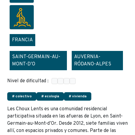
FRANCIA
SAINT-GERMAIN-AU-
AUVERNIA-
MONT-D’O
RÓDANO-ALPES
Nivel de dificultad :
# colectivo
# ecología
# vivienda
Les Choux Lents es una comunidad residencial
participativa situada en las afueras de Lyon, en Saint-
Germain-au-Mont-d’Or. Desde 2012, siete familias viven
allí, con espacios privados y comunes. Parte de las