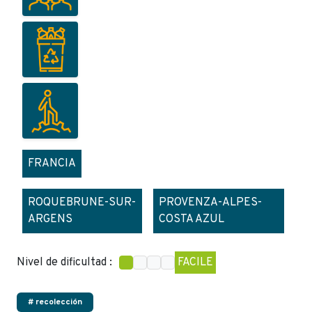
FRANCIA
ROQUEBRUNE-SUR-
PROVENZA-ALPES-
ARGENS
COSTA AZUL
Nivel de dificultad :
FACILE
# recolección