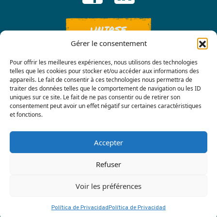
UNIRSE
Gérer le consentement
Pour offrir les meilleures expériences, nous utilisons des technologies
telles que les cookies pour stocker et/ou accéder aux informations des
appareils. Le fait de consentir à ces technologies nous permettra de
traiter des données telles que le comportement de navigation ou les ID
uniques sur ce site. Le fait de ne pas consentir ou de retirer son
consentement peut avoir un effet négatif sur certaines caractéristiques
Contáctenos
et fonctions.
Accepter
Refuser
Voir les préférences
Política de privacidad
|
Terre Nourricière
Política de Privacidad
Política de Privacidad