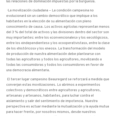
las relaciones de dominación impuestas por la burguesía.
· La movilización ciudadana – La condición campesina no
evolucionará sin un cambio democrático que implique a los
habitantes en la elección de su alimentación con pleno
conocimiento de causa. Los activos agrícolas representan menos
del 3 % del total de activos y las divisiones dentro del sector son
muy importantes: entre los «convencionales» y los «ecológicos»,
entre los «independientes» y los «cooperativistas», entre la clase
de los «históricos» y los «neos». La transformación del modelo
de producción de nuestra alimentación debe plantearse con
todas las agricultoras y todos los agricultores, movilizando a
todas las consumidoras y todos los consumidores en favor de
una democracia alimentaria.
El tercer lugar campesino Beauregard se reforzará a medida que
converjan estas movilizaciones. Lo abrimos a experimentos
colectivos y democráticos entre agricultoras y agricultores,
artesanas y artesanos, habitantes, para luchar contra el
aislamiento y salir del sentimiento de impotencia. Nuestra
perspectiva es actuar mediante la mutualización y la ayuda mutua
para hacer frente, por nosotros mismos, desde nuestros