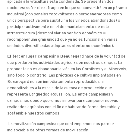
aplicada a la viticultura está condenada. Se presentan dos
opciones: sufrir el naufragio en lo que se convertirá en un páramo
industrial (con paneles fotovoltaicos o aerogeneradores como
única perspectiva para sustituir a los viñedos abandonados) o
participar activamente en el desmantelamiento de esta
infraestructura (desmantelar en sentido económico =
recomponer una gran unidad que ya no es funcional en varias
unidades diversificadas adaptadas al entorno económico).
El tercer lugar campesino Beauregard
nace de la voluntad de
que perduren las actividades agrícolas en nuestros campos. La
propuesta no es abandonar la viña en las Corbières y el Minervois,
sino todo lo contrario. Las prácticas de cultivo implantadas en
Beauregard no son inmediatamente reproducibles ni
generalizables a la escala de la cuenca de producción que
representa Languedoc-Roussillon. Es entre campesinas y
campesinos donde queremos innovar para componer nuevas
realidades agrícolas con el fin de habitar de forma deseable y
sostenible nuestros campos.
La movilización campesina que contemplamos nos parece
indisociable de otras formas de movilización.