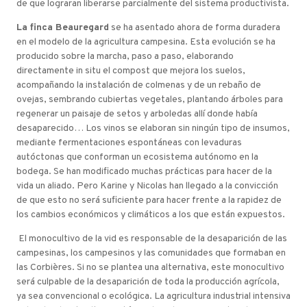
de que lograran liberarse parcialmente del sistema productivista.
La finca Beauregard
se ha asentado ahora de forma duradera
en el modelo de la agricultura campesina. Esta evolución se ha
producido sobre la marcha, paso a paso, elaborando
directamente in situ el compost que mejora los suelos,
acompañando la instalación de colmenas y de un rebaño de
ovejas, sembrando cubiertas vegetales, plantando árboles para
regenerar un paisaje de setos y arboledas allí donde había
desaparecido… Los vinos se elaboran sin ningún tipo de insumos,
mediante fermentaciones espontáneas con levaduras
autóctonas que conforman un ecosistema autónomo en la
bodega. Se han modificado muchas prácticas para hacer de la
vida un aliado. Pero Karine y Nicolas han llegado a la convicción
de que esto no será suficiente para hacer frente a la rapidez de
los cambios económicos y climáticos a los que están expuestos.
El monocultivo de la vid es responsable de la desaparición de las
campesinas, los campesinos y las comunidades que formaban en
las Corbières. Si no se plantea una alternativa, este monocultivo
será culpable de la desaparición de toda la producción agrícola,
ya sea convencional o ecológica. La agricultura industrial intensiva