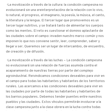
· La movilización a través de la cultura: la condición campesina no
evolucionará sin una «reinterpretación» de la relación con lo vivo,
lo natural, el progreso, el imaginario, la poesía, la música, el canto,
la literatura y la lengua. El tercer lugar que promovemos es un
tercer lugar nutritivo, y se tratará tanto de alimentar los cuerpos
como las mentes. El reto es cuestionar el dominio aplastante de
las ciudades sobre el campo: invaden nuestro marco común y nos
imponen lo que nos conviene sentir, leer, comprender, saber y
llegar a ser. Queremos ser un lugar de intercambio, de encuentro,
de creación y de difusión.
· La movilización a través de las luchas – La condición campesina
no evolucionará sin una relación de fuerzas asumida contra el
acaparamiento de nuestras tierras por parte del complejo
agroindustrial. Reivindicamos condiciones deseables para vivir en
el campo para todas las habitantes y habitantes de los territorios
rurales. Las acercamos a las condiciones deseables para vivir en
las ciudades por parte de todas las habitantes y habitantes de
los barrios populares. Debemos tender puentes entre nuestros
pueblos y las ciudades. Estos vínculos permitirán involucrar a la
clase campesina junto a la clase obrera en la lucha contra todas