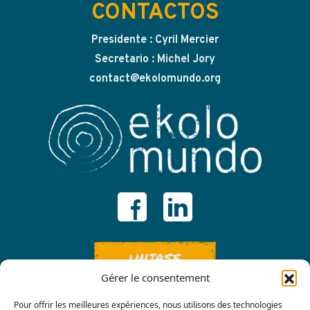
CONTACTOS
Presidente : Cyril Mercier
Secretario : Michel Jory
contact@ekolomundo.org
UNIRSE
Gérer le consentement
Pour offrir les meilleures expériences, nous utilisons des technologies