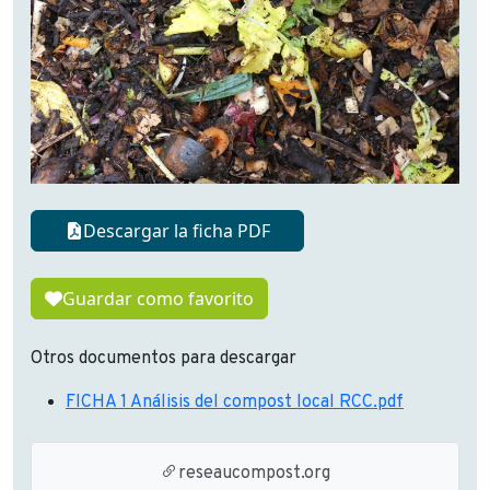
Descargar la ficha PDF
Guardar como favorito
Otros documentos para descargar
FICHA 1 Análisis del compost local RCC.pdf
reseaucompost.org