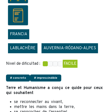
FRANCIA
LABLACHÈRE
AUVERNIA-RÓDANO-ALPES
Nivel de dificultad :
FACILE
# concreto
# imprescindible
Terre et Humanisme
a conçu ce quide pour ceux
qui souhaitent
se reconnecter au vivant,
mettre les mains dans la terre,
se rapprocher de l’essentiel.