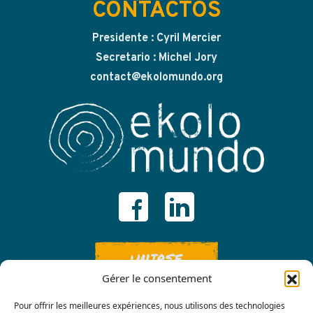
CONTACTOS
Presidente : Cyril Mercier
Secretario : Michel Jory
contact@ekolomundo.org
UNIRSE
Gérer le consentement
Pour offrir les meilleures expériences, nous utilisons des technologies