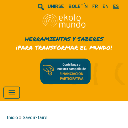
UNIRSE
BOLETÍN
FR
EN
ES
HERRAMIENTAS Y SABERES
¡PARA TRANSFORMAR EL MUNDO!
Inicio
»
Savoir-faire