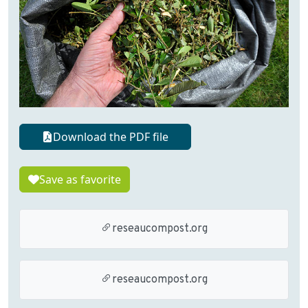
Download the PDF file
Save as favorite
reseaucompost.org
reseaucompost.org