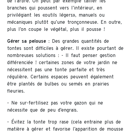
de l’arbre. On peut par exemple tailler les
branches qui poussent vers l’intérieur, en
privilégiant les «outils légers», manuels ou
mécaniques plutôt qu’une tronçonneuse. En outre,
plus l’on coupe le végétal, plus il pousse !
Gérer sa pelouse
: Des grandes quantités de
tontes sont difficiles à gérer. Il existe pourtant de
nombreuses solutions : - Il faut penser gestion
différenciée ! certaines zones de votre jardin ne
nécessitent pas une tonte parfaite et très
régulière. Certains espaces peuvent également
être plantés de bulbes ou semés en prairies
fleuries.
- Ne sur-fertilisez pas votre gazon qui ne
nécessite que de peu d’engrais.
- Évitez la tonte trop rase (cela entraine plus de
matière à gérer et favorise l’apparition de mousse