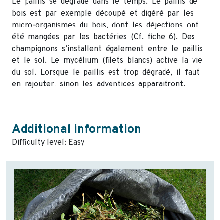
Le paillis se dégrade dans le temps. Le paillis de
bois est par exemple découpé et digéré par les
micro-organismes du bois, dont les déjections ont
été mangées par les bactéries (Cf. fiche 6). Des
champignons s’installent également entre le paillis
et le sol. Le mycélium (filets blancs) active la vie
du sol. Lorsque le paillis est trop dégradé, il faut
en rajouter, sinon les adventices apparaitront.
Additional information
Difficulty level: Easy