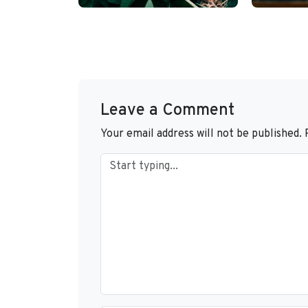
Leave a Comment
Your email address will not be published.