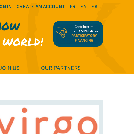
GN IN
CREATE AN ACCOUNT
FR
EN
ES
HOW
 WORLD!
JOIN US
OUR PARTNERS