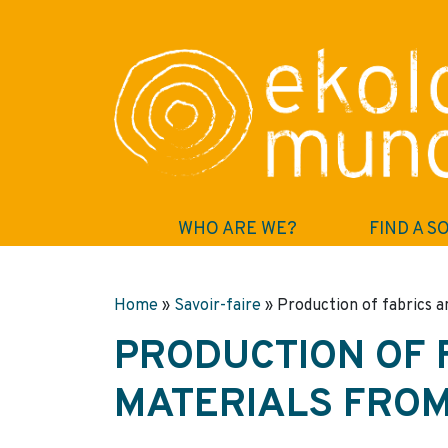
WHO ARE WE?
FIND A S
Home
»
Savoir-faire
»
Production of fabrics a
PRODUCTION OF 
MATERIALS FROM