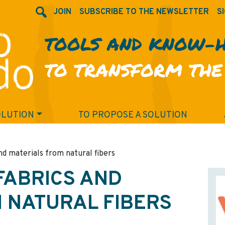
JOIN
SUBSCRIBE TO THE NEWSLETTER
SI
TOOLS AND KNOW-
TO TRANSFORM THE
OLUTION
TO PROPOSE A SOLUTION
nd materials from natural fibers
FABRICS AND
 NATURAL FIBERS