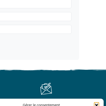
Gérer le consentement
Contact us