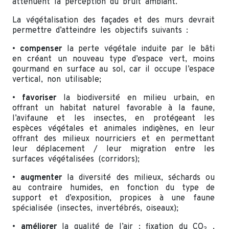
atténuent la perception du bruit ambiant.
La végétalisation des façades et des murs devrait
permettre d’atteindre les objectifs suivants :
•
compenser
la perte végétale induite par le bâti
en créant un nouveau type d’espace vert, moins
gourmand en surface au sol, car il occupe l’espace
vertical, non utilisable;
•
favoriser
la biodiversité en milieu urbain, en
offrant un habitat naturel favorable à la faune,
l’avifaune et les insectes, en protégeant les
espèces végétales et animales indigènes, en leur
offrant des milieux nourriciers et en permettant
leur déplacement / leur migration entre les
surfaces végétalisées (corridors);
•
augmenter
la diversité des milieux, séchards ou
au contraire humides, en fonction du type de
support et d’exposition, propices à une faune
spécialisée (insectes, invertébrés, oiseaux);
•
améliorer
la qualité de l’air : fixation du CO
,
2