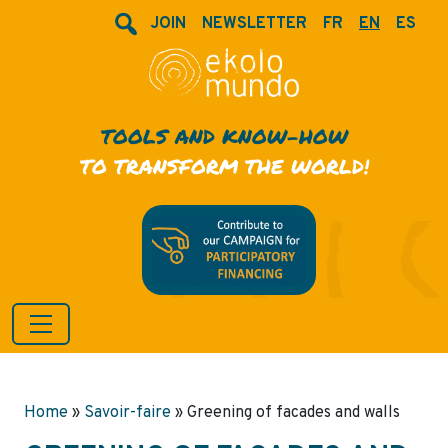
JOIN
NEWSLETTER
FR
EN
ES
TOOLS AND KNOW-HOW
TO TRANSFORM THE WORLD!
Home
»
Savoir-faire
»
Greening of facades and walls