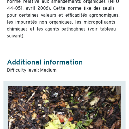
norme relative aux amendements organiques (NFU
44-051, avril 2006). Cette norme fixe des seuils
pour certaines valeurs et efficacités agronomiques,
les impuretés non organiques, les micropolluants
chimiques et les agents pathogènes (voir tableau
suivant).
Additional information
Difficulty level: Medium