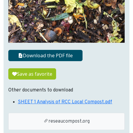
Download the PDF file
Save as favorite
Other documents to download
SHEET 1 Analysis of RCC Local Compost.pdf
reseaucompost.org