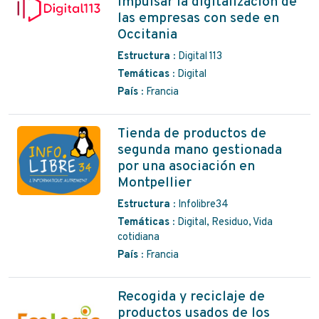
Impulsar la digitalización de
las empresas con sede en
Occitania
Estructura :
Digital 113
Temáticas :
Digital
País :
Francia
Tienda de productos de
segunda mano gestionada
por una asociación en
Montpellier
Estructura :
Infolibre34
Temáticas :
Digital, Residuo, Vida
cotidiana
País :
Francia
Recogida y reciclaje de
productos usados de los