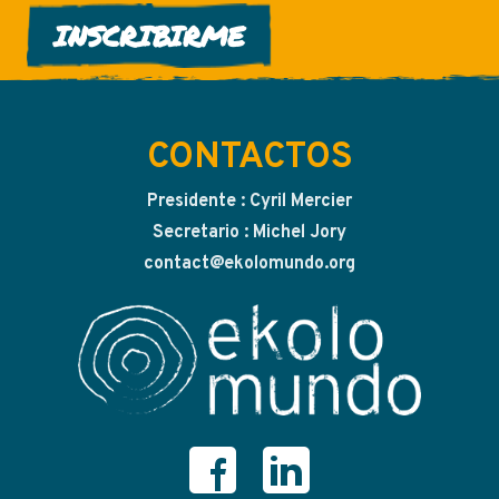
INSCRIBIRME
CONTACTOS
Presidente : Cyril Mercier
Secretario : Michel Jory
contact@ekolomundo.org