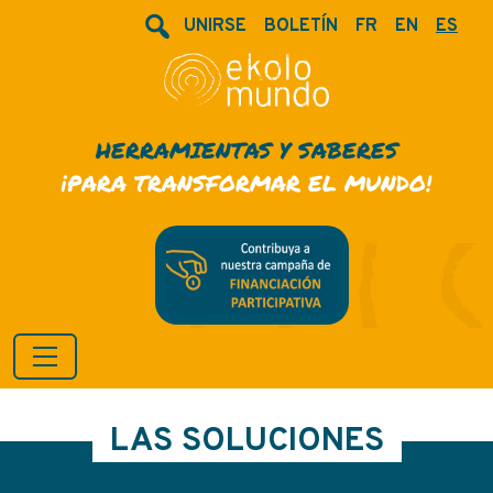
UNIRSE
BOLETÍN
FR
EN
ES
HERRAMIENTAS Y SABERES
¡PARA TRANSFORMAR EL MUNDO!
LAS SOLUCIONES
Solutions - Ekolo Mundo