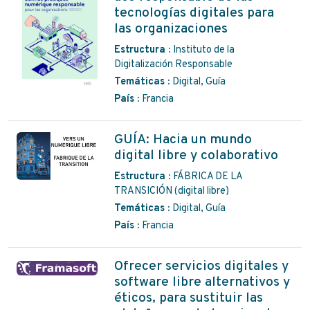
tecnologías digitales para
las organizaciones
Estructura :
Instituto de la
Digitalización Responsable
Temáticas :
Digital, Guía
País :
Francia
GUÍA: Hacia un mundo
digital libre y colaborativo
Estructura :
FÁBRICA DE LA
TRANSICIÓN (digital libre)
Temáticas :
Digital, Guía
País :
Francia
Ofrecer servicios digitales y
software libre alternativos y
éticos, para sustituir las