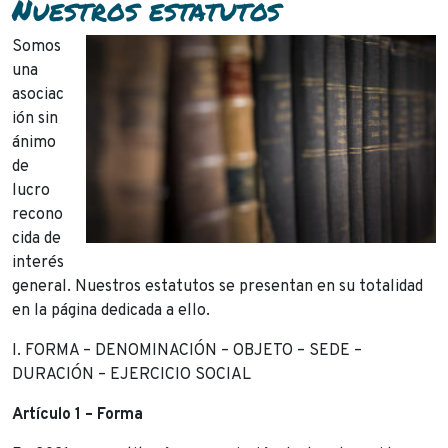
Nuestros estatutos
Somos
una
asociac
ión sin
ánimo
de
lucro
recono
cida de
interés
general. Nuestros estatutos se presentan en su totalidad
en la página dedicada a ello.
I. FORMA – DENOMINACIÓN – OBJETO – SEDE –
DURACIÓN – EJERCICIO SOCIAL
Artículo 1 – Forma