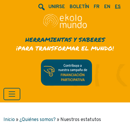
UNIRSE
BOLETÍN
FR
EN
ES
HERRAMIENTAS Y SABERES
¡PARA TRANSFORMAR EL MUNDO!
Inicio
»
¿Quiénes somos?
»
Nuestros estatutos