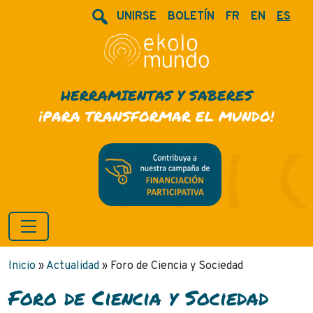
UNIRSE
BOLETÍN
FR
EN
ES
HERRAMIENTAS Y SABERES
¡PARA TRANSFORMAR EL MUNDO!
Inicio
»
Actualidad
»
Foro de Ciencia y Sociedad
Foro de Ciencia y Sociedad